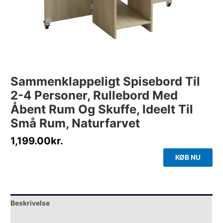
Sammenklappeligt Spisebord Til
2-4 Personer, Rullebord Med
Åbent Rum Og Skuffe, Ideelt Til
Små Rum, Naturfarvet
1,199.00
kr.
KØB NU
Beskrivelse
Yderligere information